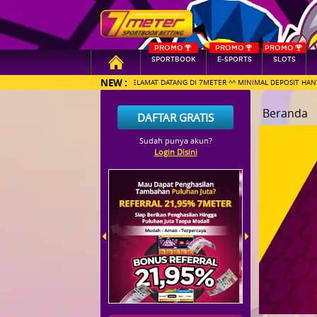
PROMO
PROMO
PROMO
SPORTBOOK
E-SPORTS
SLOTS
NEW :
SELAMAT DATANG DI 7METER ^^ MINIMAL DEPOSIT HANYA Rp 10.0
Beranda
DAFTAR GRATIS
Sudah punya akun?
Login Disini