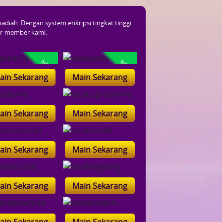
diah. Dengan system enkripsi tingkat tinggi
er-member kami.
NEW
NEW
ain Sekarang
Main Sekarang
ain Sekarang
Main Sekarang
ain Sekarang
Main Sekarang
ain Sekarang
Main Sekarang