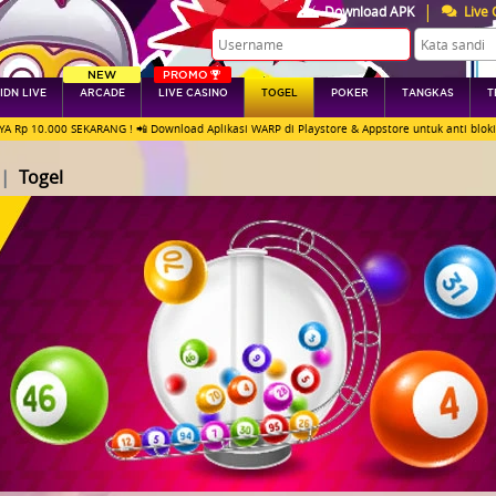
|
Download APK
Live 
NEW
PROMO
IDN LIVE
ARCADE
LIVE CASINO
TOGEL
POKER
TANGKAS
T
00 SEKARANG ! 📲 Download Aplikasi WARP di Playstore & Appstore untuk anti blokir lin
Togel