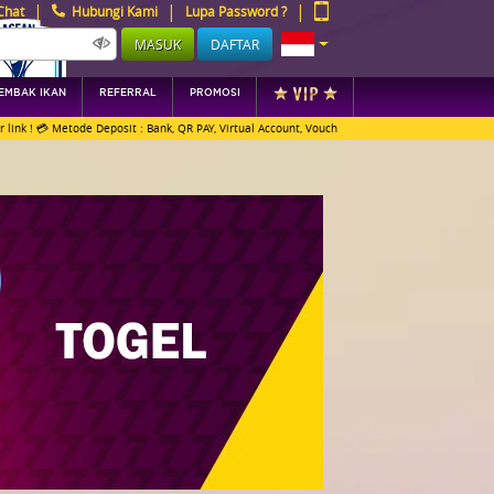
|
|
|
Chat
Hubungi Kami
Lupa Password ?
DAFTAR
EMBAK IKAN
REFERRAL
PROMOSI
k ! 💳 Metode Deposit : Bank, QR PAY, Virtual Account, Voucher88 , Deposit QR tanpa bi