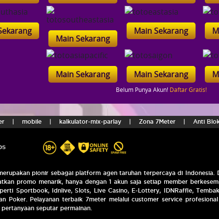
Sekarang
Main Sekarang
M
Main Sekarang
Main Sekarang
Main Sekarang
M
Belum Punya Akun!
Daftar Gratis!
er
|
mobile
|
kalkulator-mix-parlay
|
Zona 7Meter
|
Anti Blok
erupakan pionir sebagai platform agen taruhan terpercaya di Indonesia. 
tkan promo menarik, hanya dengan 1 akun saja setiap member berkesem
ti Sportbook, Idnlive, Slots, Live Casino, E-Lottery, IDNRaffle, Tembak
an Poker. Pelayanan terbaik 7meter melalui customer service profesional
 pertanyaan seputar permainan.