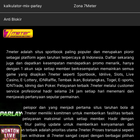
kalkulator-mix-parlay
Zona 7Meter
Anti Blokir
7meter
adalah situs sportbook paling populer dan merupakan pionir
sebagai platform agen taruhan terpercaya di Indonesia. Daftar sekarang
juga dan dapatkan kesempatan mendapatkan promo menarik, hanya
dengan 1 akun saja setiap member berkesempatan memainkan semua
game yang disajikan 7meter seperti Sportbook, Idnlive, Slots, Live
Casino, E-Lottery, IDNRaffle, Tembak ikan, Bolatangkas, Togel, E-sports,
IDNTrade, Idnrng dan Poker. Pelayanan terbaik 7meter melalui customer
service profesional hadir selama 24 jam setiap hari menemani dan
menjawab pertanyaan seputar permainan.
Sebagai pelopor dan yang menjadi pertama situs taruhan bola di
Indonesia 7meter memiliki komitmen untuk memberikan fasilitas terbaik
dengan pelayanan maksimal untuk setiap member. Hadir dengan
berbagai fitur paling update untuk memberikan kenyamanan dan
keamanan terbaik adalah prioritas utama 7meter. Proses transaksi seperti
deposit dan withdraw di 7meter sangat cepat dengan berbagai pilihan